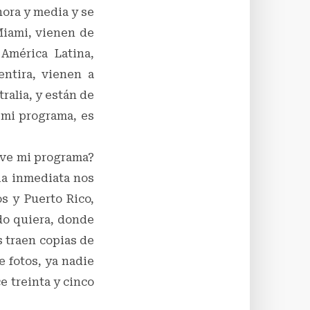
hora y media y se
Miami, vienen de
América Latina,
ntira, vienen a
ralia, y están de
 mi programa, es
 ve mi programa?
ia inmediata nos
s y Puerto Rico,
do quiera, donde
s traen copias de
e fotos, ya nadie
e treinta y cinco