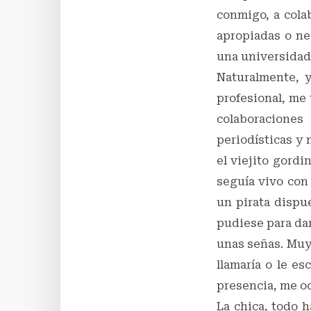
conmigo, a cola
apropiadas o ne
una universidad
Naturalmente, y
profesional, me
colaboracione
periodísticas y 
el viejito gordi
seguía vivo con 
un pirata dispue
pudiese para dar
unas señas. Muy 
llamaría o le es
presencia, me o
La chica, todo h