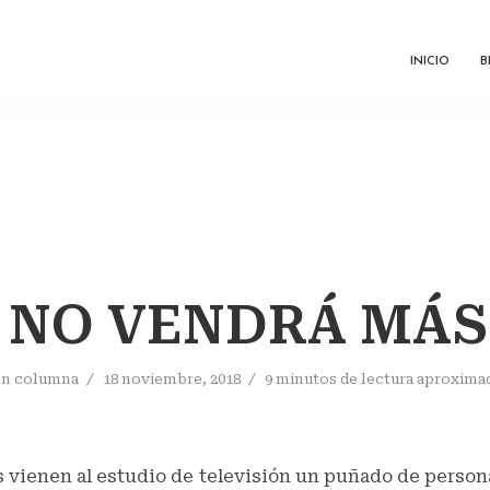
INICIO
B
 NO VENDRÁ MÁS
En
columna
18 noviembre, 2018
9 minutos de lectura aproxim
s vienen al estudio de televisión un puñado de person