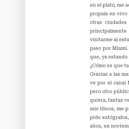
en el plató, me 
propala en vivo
otras ciudades
principalmente
visitarme al est
paso por Miami.
que, ya estando 
¿Cómo es que ta
Gracias a las m
ve por el canal
pero otro públi
quiera, tantas v
mis libros, me p
pide autógrafos,
años, en noviemb