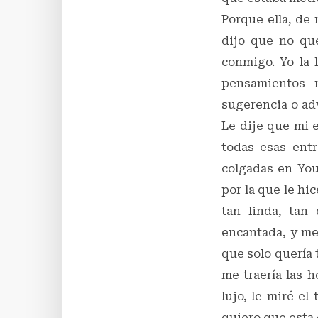
Porque ella, de
dijo que no qu
conmigo. Yo la 
pensamientos m
sugerencia o adv
Le dije que mi e
todas esas ent
colgadas en You
por la que le hi
tan linda, tan
encantada, y me
que solo quería 
me traería las 
lujo, le miré el
quiero que esta 