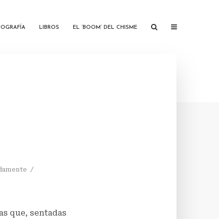
IOGRAFÍA
LIBROS
EL ‘BOOM’ DEL CHISME
adamente
as que, sentadas