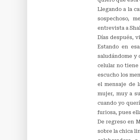
Llegando a la ca
sospechoso, me
entrevista a Sha
Días después, vi
Estando en esas
saludándome y d
celular no tiene
escucho los mens
el mensaje de l
mujer, muy a su
cuando yo quería
furiosa, pues ell
De regreso en M
sobre la chica l