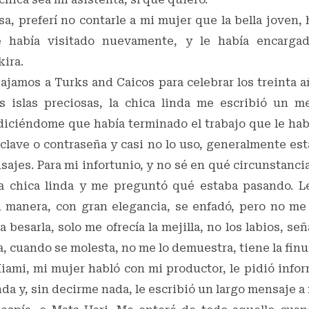
sa, preferí no contarle a mi mujer que la bella joven,
 había visitado nuevamente, y le había encargado
kira.
ajamos a Turks and Caicos para celebrar los treinta 
 islas preciosas, la chica linda me escribió un m
iciéndome que había terminado el trabajo que le hab
 clave o contraseña y casi no lo uso, generalmente es
ajes. Para mi infortunio, y no sé en qué circunstanci
a chica linda y me preguntó qué estaba pasando. L
 manera, con gran elegancia, se enfadó, pero no me 
 besarla, solo me ofrecía la mejilla, no los labios, se
a, cuando se molesta, no me lo demuestra, tiene la finur
iami, mi mujer habló con mi productor, le pidió infor
inda y, sin decirme nada, le escribió un largo mensaje a