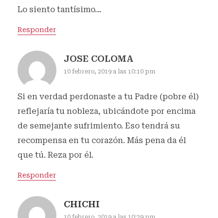
Lo siento tantísimo…
Responder
JOSE COLOMA
10 febrero, 2019 a las 10:10 pm
Si en verdad perdonaste a tu Padre (pobre él)
reflejaría tu nobleza, ubicándote por encima
de semejante sufrimiento. Eso tendrá su
recompensa en tu corazón. Más pena da él
que tú. Reza por él.
Responder
CHICHI
10 febrero, 2019 a las 10:29 pm