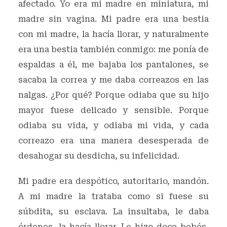
afectado. Yo era mi madre en miniatura, mi
madre sin vagina. Mi padre era una bestia
con mi madre, la hacía llorar, y naturalmente
era una bestia también conmigo: me ponía de
espaldas a él, me bajaba los pantalones, se
sacaba la correa y me daba correazos en las
nalgas. ¿Por qué? Porque odiaba que su hijo
mayor fuese delicado y sensible. Porque
odiaba su vida, y odiaba mi vida, y cada
correazo era una manera desesperada de
desahogar su desdicha, su infelicidad.
Mi padre era despótico, autoritario, mandón.
A mi madre la trataba como si fuese su
súbdita, su esclava. La insultaba, le daba
órdenes, la hacía llorar. Le hizo doce bebés,