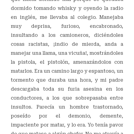
dormido tomando whisky y oyendo la radio
en inglés, me llevaba al colegio. Manejaba
muy deprisa, furioso, encabronado,
insultando a los camioneros, diciéndoles
cosas racistas, ¡indio de mierda, anda a
manejar una llama, una vicuña!, mostrándoles
la pistola, el pistolón, amenazándolos con
matarlos. Era un camino largo y espantoso, un
tormento que duraba una hora, y mi padre
descargaba toda su furia asesina en los
conductores, a los que sobrepasaba entre
insultos. Parecía un hombre trastornado,
poseído por el demonio, demente,
impaciente por matar, y lo era. Yo tenía pavor
de que matase a algún chofer. No me atrevía a