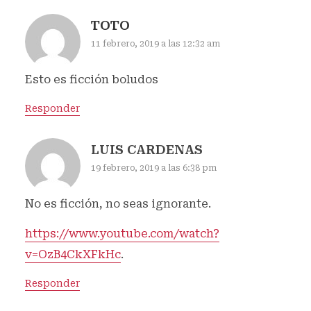
TOTO
11 febrero, 2019 a las 12:32 am
Esto es ficción boludos
Responder
LUIS CARDENAS
19 febrero, 2019 a las 6:38 pm
No es ficción, no seas ignorante.
https://www.youtube.com/watch?
v=OzB4CkXFkHc
.
Responder