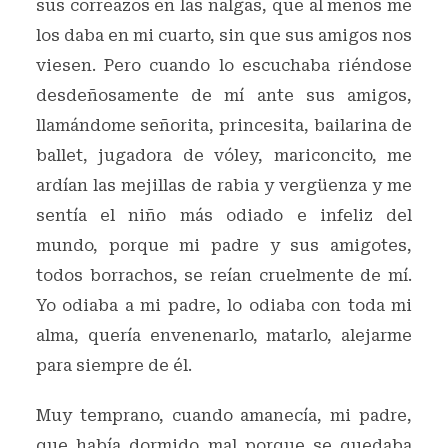
sus correazos en las nalgas, que al menos me
los daba en mi cuarto, sin que sus amigos nos
viesen. Pero cuando lo escuchaba riéndose
desdeñosamente de mí ante sus amigos,
llamándome señorita, princesita, bailarina de
ballet, jugadora de vóley, mariconcito, me
ardían las mejillas de rabia y vergüenza y me
sentía el niño más odiado e infeliz del
mundo, porque mi padre y sus amigotes,
todos borrachos, se reían cruelmente de mí.
Yo odiaba a mi padre, lo odiaba con toda mi
alma, quería envenenarlo, matarlo, alejarme
para siempre de él.
Muy temprano, cuando amanecía, mi padre,
que había dormido mal porque se quedaba