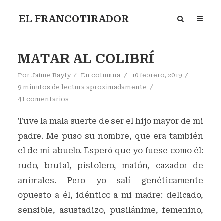
EL FRANCOTIRADOR
MATAR AL COLIBRÍ
Por
Jaime Bayly
En
columna
10 febrero, 2019
9 minutos de lectura aproximadamente
41 comentarios
Tuve la mala suerte de ser el hijo mayor de mi
padre. Me puso su nombre, que era también
el de mi abuelo. Esperó que yo fuese como él:
rudo, brutal, pistolero, matón, cazador de
animales. Pero yo salí genéticamente
opuesto a él, idéntico a mi madre: delicado,
sensible, asustadizo, pusilánime, femenino,