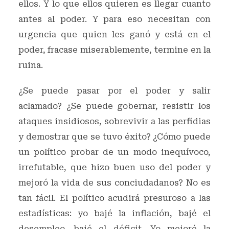
ellos. Y lo que ellos quieren es llegar cuanto
antes al poder. Y para eso necesitan con
urgencia que quien les ganó y está en el
poder, fracase miserablemente, termine en la
ruina.
¿Se puede pasar por el poder y salir
aclamado? ¿Se puede gobernar, resistir los
ataques insidiosos, sobrevivir a las perfidias
y demostrar que se tuvo éxito? ¿Cómo puede
un político probar de un modo inequívoco,
irrefutable, que hizo buen uso del poder y
mejoró la vida de sus conciudadanos? No es
tan fácil. El político acudirá presuroso a las
estadísticas: yo bajé la inflación, bajé el
desempleo, bajé el déficit. Yo mejoré la