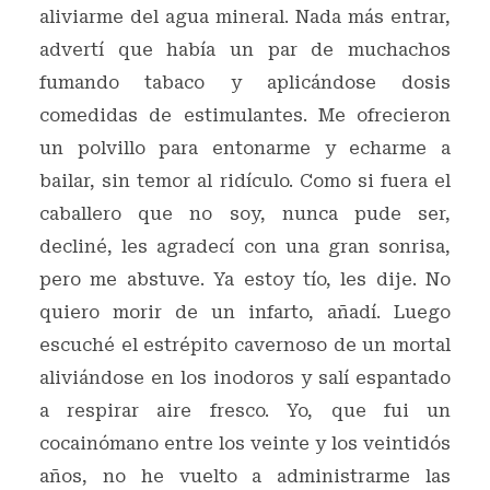
aliviarme del agua mineral. Nada más entrar,
advertí que había un par de muchachos
fumando tabaco y aplicándose dosis
comedidas de estimulantes. Me ofrecieron
un polvillo para entonarme y echarme a
bailar, sin temor al ridículo. Como si fuera el
caballero que no soy, nunca pude ser,
decliné, les agradecí con una gran sonrisa,
pero me abstuve. Ya estoy tío, les dije. No
quiero morir de un infarto, añadí. Luego
escuché el estrépito cavernoso de un mortal
aliviándose en los inodoros y salí espantado
a respirar aire fresco. Yo, que fui un
cocainómano entre los veinte y los veintidós
años, no he vuelto a administrarme las