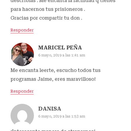
describías . Me encanta la facilidad q tienes
para hacernos tus prisioneros .
Gracias por compartir tu don .
Responder
MARICEL PEÑA
6 mayo, 2019 a las 1:41 am
Me encanta leerte, escucho todos tus
programas Jaime, eres maravilloso!
Responder
DANISA
6 mayo, 2019 a las 1:53 am