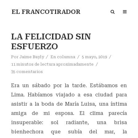
EL FRANCOTIRADOR
LA FELICIDAD SIN
ESFUERZO
Por
Jaime Bayly
En
columna
5 mayo, 2019
11 minutos de lectura aproximadamente
35 comentarios
Era un sábado por la tarde. Estábamos en
Lima. Habíamos viajado a esa ciudad para
asistir a la boda de María Luisa, una íntima
amiga de mi esposa. El clima parecía
insuperable: sol radiante, una brisa
bienhechora que subía del mar, la