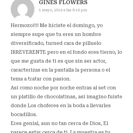
GINES FLOWERS
5 mayo, 2019 a las 8:16 pm
Hermozo!!!! Me hiciste el domingo, yo
siempre supe que tu eres un hombre
diversificado, turned cara de pilluelo
IRREVERENTE pero en el fondo eres tierno, lo
que me gusta de ti es que sin ser actor,
caracterizas en la pantalla la persona o el
tema a tratar con pasion.
Asi como noche por noche entras al set con
un platillo de chocolatinas, asi imagino fuiste
donde Los choferes en la boda a llevarles
bocadillos.
Eres genial, aun no tan cerca de Dios, El
parece estar cerca de ti. La muestra es tu