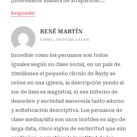
¡Interesante manera de atraparnos!….
Responder
RENÉ MARTÍN
6 mayo, 2019 a las 2:42 am
Increíble como los peruanos son todos
iguales según su clase social, en un país de
30millones el pequeño círculo de Bayly se
reúne en una iglesia, la descripción yendo al
sur de lima es magistral, si ese infierno de
desorden y suciedad merecería tanto adorno
y sofisticación descriptiva. Los peruanos de
clase medua/alta son unos inutiles es algo de
larga data, cinco siglos de esclavitud que aún