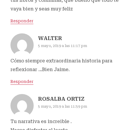
tus libros y columnas, que bueno que todo te
vaya bien y seas muy feliz
Responder
WALTER
5 mayo, 2019 a las 11:17 pm
Cómo siempre extraordinaria historia para
reflexionar …Bien Jaime.
Responder
ROSALBA ORTIZ
5 mayo, 2019 a las 11:59 pm
Tu narrativa es increible .