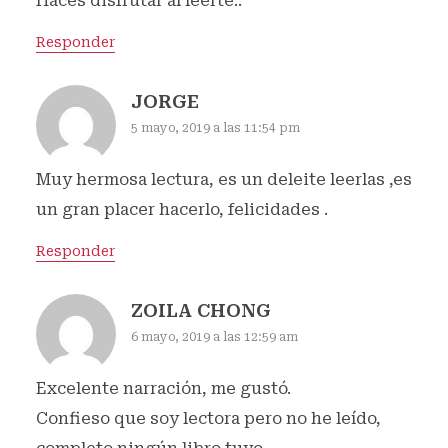
Haces disfrutar al leerte..
Responder
JORGE
5 mayo, 2019 a las 11:54 pm
Muy hermosa lectura, es un deleite leerlas ,es
un gran placer hacerlo, felicidades .
Responder
ZOILA CHONG
6 mayo, 2019 a las 12:59 am
Excelente narración, me gustó.
Confieso que soy lectora pero no he leído,