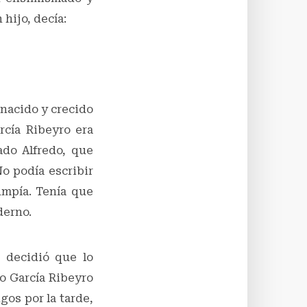
 hijo, decía:
 nacido y crecido
rcía Ribeyro era
ado Alfredo, que
No podía escribir
umpía. Tenía que
derno.
e decidió que lo
o García Ribeyro
gos por la tarde,