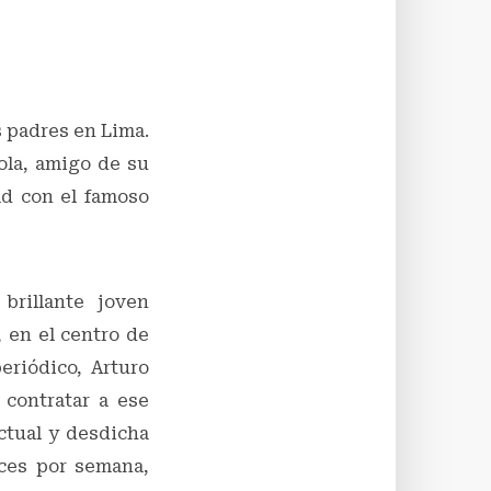
s padres en Lima.
Tola, amigo de su
ad con el famoso
rillante joven
, en el centro de
eriódico, Arturo
contratar a ese
ctual y desdicha
eces por semana,