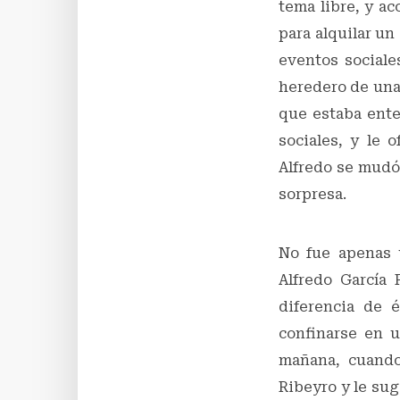
tema libre, y a
para alquilar un
eventos sociale
heredero de una 
que estaba enter
sociales, y le 
Alfredo se mudó 
sorpresa.
No fue apenas 
Alfredo García 
diferencia de 
confinarse en u
mañana, cuando
Ribeyro y le sug