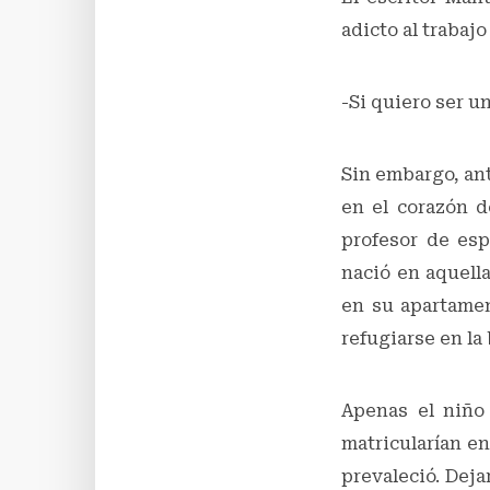
adicto al trabaj
-Si quiero ser u
Sin embargo, ant
en el corazón d
profesor de esp
nació en aquella
en su apartamen
refugiarse en la
Apenas el niño 
matricularían e
prevaleció. Deja