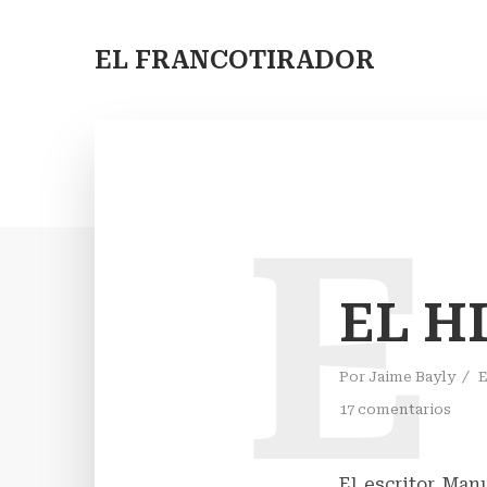
EL FRANCOTIRADOR
E
EL H
Por
Jaime Bayly
17 comentarios
El escritor Man