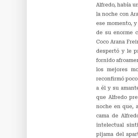
Alfredo, había 
la noche con Ara
ese momento, y 
de su enorme c
Coco Arana Frei
despertó y le p
fornido afroamer
los mejores mo
reconfirmó pocos
a él y su amant
que Alfredo pre
noche en que, a
cama de Alfredo
intelectual sin
pijama del apar