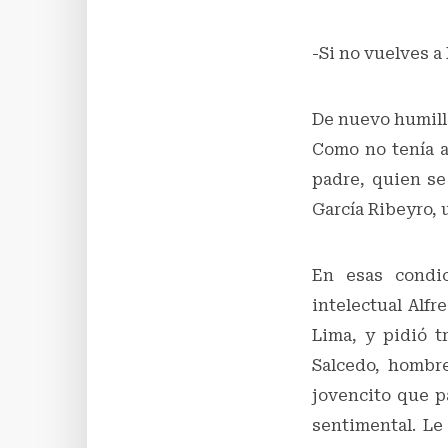
-Si no vuelves a
De nuevo humilla
Como no tenía ad
padre, quien se
García Ribeyro, 
En esas condi
intelectual Alfr
Lima, y pidió t
Salcedo, hombr
jovencito que p
sentimental. Le