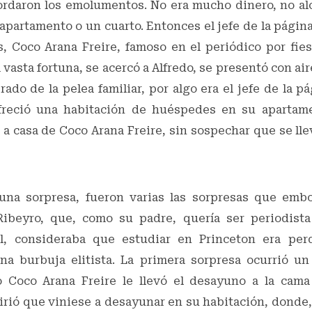
cordaron los emolumentos. No era mucho dinero, no al
 apartamento o un cuarto. Entonces el jefe de la página
s, Coco Arana Freire, famoso en el periódico por fies
vasta fortuna, se acercó a Alfredo, se presentó con aire
ado de la pelea familiar, por algo era el jefe de la 
ofreció una habitación de huéspedes en su apartam
a casa de Coco Arana Freire, sin sospechar que se ll
una sorpresa, fueron varias las sorpresas que embo
Ribeyro, que, como su padre, quería ser periodista 
él, consideraba que estudiar en Princeton era per
na burbuja elitista. La primera sorpresa ocurrió u
 Coco Arana Freire le llevó el desayuno a la cama 
irió que viniese a desayunar en su habitación, donde