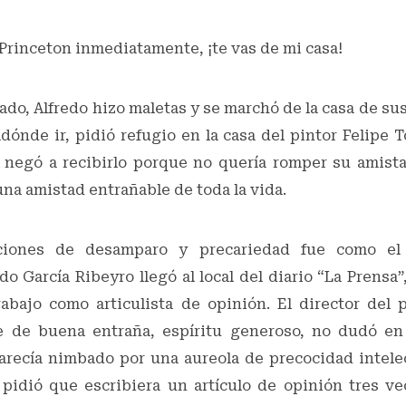
 Princeton inmediatamente, ¡te vas de mi casa!
do, Alfredo hizo maletas y se marchó de la casa de su
ónde ir, pidió refugio en la casa del pintor Felipe 
 negó a recibirlo porque no quería romper su amist
una amistad entrañable de toda la vida.
ciones de desamparo y precariedad fue como el b
edo García Ribeyro llegó al local del diario “La Prensa”
rabajo como articulista de opinión. El director del p
e de buena entraña, espíritu generoso, no dudó en 
arecía nimbado por una aureola de precocidad intele
 pidió que escribiera un artículo de opinión tres v