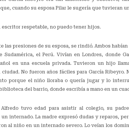
o que, cuando su esposa Pilar le sugería que tuvieran un
n escritor respetable, no puedo tener hijos.
e las presiones de su esposa, se rindió. Ambos habían
e Sudamérica, el Perú. Vivían en Londres, donde Ga
añol en una escuela privada. Tuvieron un hijo llam
 ciudad. No fueron años fáciles para García Ribeyro. 
to porque el niño lloraba o quería jugar y lo interr
 biblioteca del barrio, donde escribía a mano en un cua
Alfredo tuvo edad para asistir al colegio, su padr
n un internado. La madre expresó dudas y reparos, per
ron al niño en un internado severo. Lo veían los domin