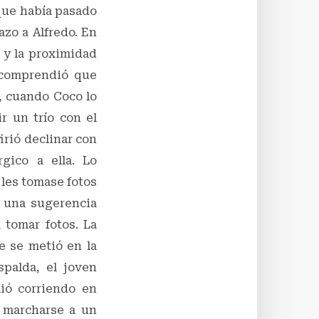
que había pasado
azo a Alfredo. En
 y la proximidad
 comprendió que
, cuando Coco lo
r un trío con el
irió declinar con
gico a ella. Lo
 les tomase fotos
, una sugerencia
 tomar fotos. La
e se metió en la
spalda, el joven
lió corriendo en
y marcharse a un