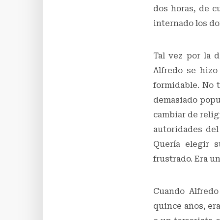
dos horas, de cu
internado los dom
Tal vez por la 
Alfredo se hizo
formidable. No 
demasiado popul
cambiar de relig
autoridades del
Quería elegir 
frustrado. Era un
Cuando Alfredo 
quince años, era