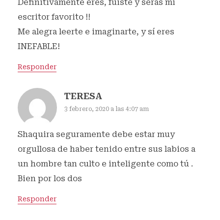
Definitivamente eres, fuiste y serás mi
escritor favorito !!
Me alegra leerte e imaginarte, y sí eres
INEFABLE!
Responder
TERESA
3 febrero, 2020 a las 4:07 am
Shaquira seguramente debe estar muy
orgullosa de haber tenido entre sus labios a
un hombre tan culto e inteligente como tú .
Bien por los dos
Responder