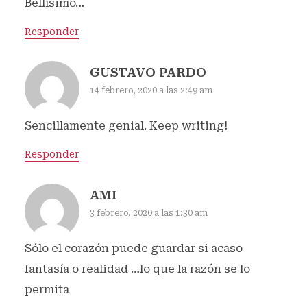
Bellísimo…
Responder
GUSTAVO PARDO
14 febrero, 2020 a las 2:49 am
Sencillamente genial. Keep writing!
Responder
AMI
3 febrero, 2020 a las 1:30 am
Sólo el corazón puede guardar si acaso
fantasía o realidad …lo que la razón se lo
permita