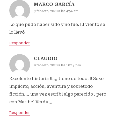
MARCO GARCÍA
3 febrero, 2020 a las 4:54 am
Lo que pudo haber sido y no fue. El viento se
lo llevó.
Responder
CLAUDIO
8 febrero, 2020 a las 10:13 pm
Excelente historia !!!,,, tiene de todo !!! Sexo
implícito, acción, aventura y sobretodo
ficción,,,, una vez escribi algo parecido , pero
con Maribel Verdú,,,
Responder