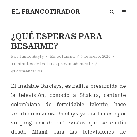
EL FRANCOTIRADOR
¿QUÉ ESPERAS PARA
BESARME?
Por
Jaime Bayly
En
columna
3 febrero, 2020
11 minutos de lectura aproximadamente
41 comentarios
El inefable Barclays, estrellita presumida de
la televisión, conoció a Shakira, cantante
colombiana de formidable talento, hace
veinticinco años. Barclays ya era famoso por
su programa de entrevistas que se emitía
desde Miami para las televisiones de