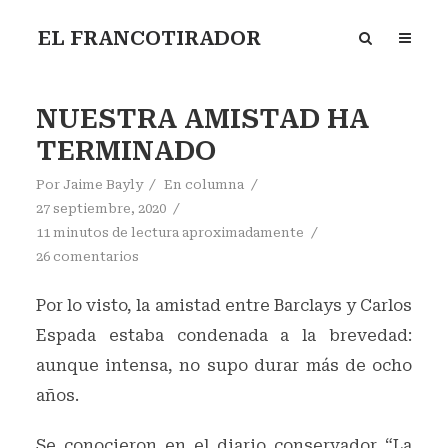
EL FRANCOTIRADOR
NUESTRA AMISTAD HA
TERMINADO
Por
Jaime Bayly
En
columna
27 septiembre, 2020
11 minutos de lectura aproximadamente
26 comentarios
Por lo visto, la amistad entre Barclays y Carlos
Espada estaba condenada a la brevedad:
aunque intensa, no supo durar más de ocho
años.
Se conocieron en el diario conservador “La