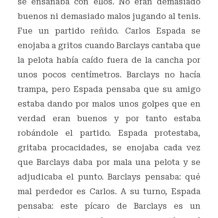
se ensañaba con ellos. No eran demasiado
buenos ni demasiado malos jugando al tenis.
Fue un partido reñido. Carlos Espada se
enojaba a gritos cuando Barclays cantaba que
la pelota había caído fuera de la cancha por
unos pocos centímetros. Barclays no hacía
trampa, pero Espada pensaba que su amigo
estaba dando por malos unos golpes que en
verdad eran buenos y por tanto estaba
robándole el partido. Espada protestaba,
gritaba procacidades, se enojaba cada vez
que Barclays daba por mala una pelota y se
adjudicaba el punto. Barclays pensaba: qué
mal perdedor es Carlos. A su turno, Espada
pensaba: este pícaro de Barclays es un