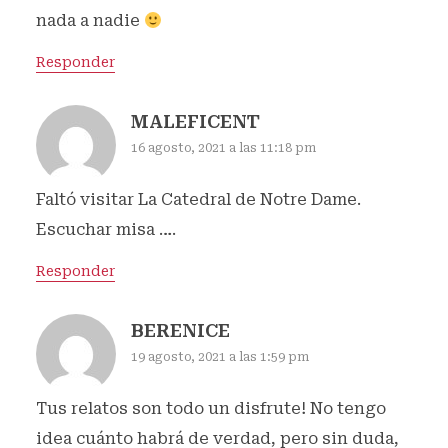
nada a nadie
Responder
MALEFICENT
16 agosto, 2021 a las 11:18 pm
Faltó visitar La Catedral de Notre Dame.
Escuchar misa ….
Responder
BERENICE
19 agosto, 2021 a las 1:59 pm
Tus relatos son todo un disfrute! No tengo
idea cuánto habrá de verdad, pero sin duda,