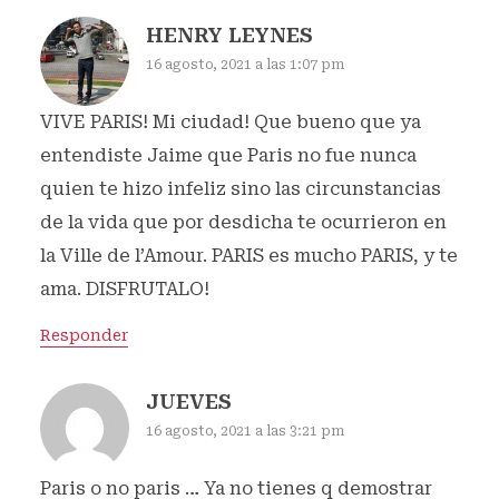
HENRY LEYNES
16 agosto, 2021 a las 1:07 pm
VIVE PARIS! Mi ciudad! Que bueno que ya
entendiste Jaime que Paris no fue nunca
quien te hizo infeliz sino las circunstancias
de la vida que por desdicha te ocurrieron en
la Ville de l’Amour. PARIS es mucho PARIS, y te
ama. DISFRUTALO!
Responder
JUEVES
16 agosto, 2021 a las 3:21 pm
Paris o no paris … Ya no tienes q demostrar