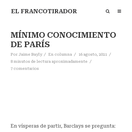
EL FRANCOTIRADOR
MÍNIMO CONOCIMIENTO
DE PARÍS
Por
Jaime Bayly
En
columna
16 agosto, 2021
8 minutos de lectura aproximadamente
7 comentarios
En vísperas de partir, Barclays se pregunta: