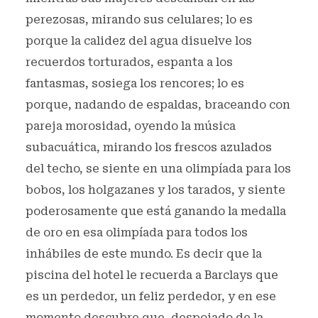
perezosas, mirando sus celulares; lo es
porque la calidez del agua disuelve los
recuerdos torturados, espanta a los
fantasmas, sosiega los rencores; lo es
porque, nadando de espaldas, braceando con
pareja morosidad, oyendo la música
subacuática, mirando los frescos azulados
del techo, se siente en una olimpíada para los
bobos, los holgazanes y los tarados, y siente
poderosamente que está ganando la medalla
de oro en esa olimpíada para todos los
inhábiles de este mundo. Es decir que la
piscina del hotel le recuerda a Barclays que
es un perdedor, un feliz perdedor, y en ese
momento descubre que, despojado de la