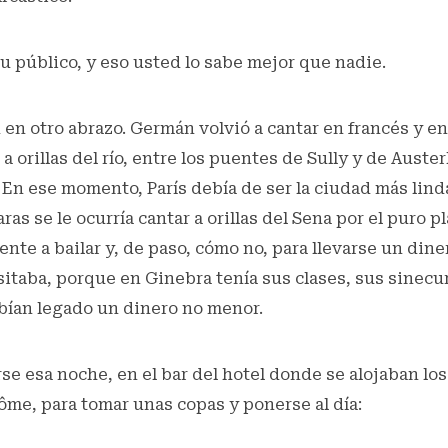
u público, y eso usted lo sabe mejor que nadie.
en otro abrazo. Germán volvió a cantar en francés y en
a orillas del río, entre los puentes de Sully y de Auster
. En ese momento, París debía de ser la ciudad más lin
as se le ocurría cantar a orillas del Sena por el puro pl
ente a bailar y, de paso, cómo no, para llevarse un dine
itaba, porque en Ginebra tenía sus clases, sus sinecu
bían legado un dinero no menor.
e esa noche, en el bar del hotel donde se alojaban los
ôme, para tomar unas copas y ponerse al día: