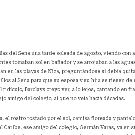
llas del Sena una tarde soleada de agosto, viendo con
tes tomaban sol en bañador y se arrojaban a las aguas
an en las playas de Niza, preguntándose si debía quita
illos al Sena para que su esposa y su hija se riesen de 
 ridículo, Barclays creyó ver, a lo lejos, cantando en fr
ejo amigo del colegio, al que no veía hacía décadas.
a, el rostro tostado por el sol, camisa floreada y panta
el Caribe, ese amigo del colegio, Germán Varas, ya en 