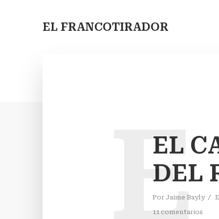
EL FRANCOTIRADOR
E
EL C
DEL 
Por
Jaime Bayly
11 comentarios