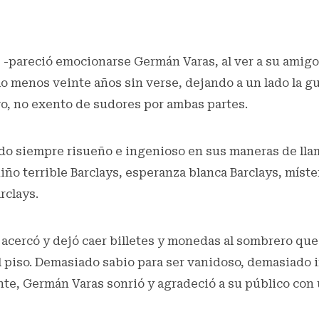
! -pareció emocionarse Germán Varas, al ver a su amigo
o menos veinte años sin verse, dejando a un lado la gu
o, no exento de sudores por ambas partes.
o siempre risueño e ingenioso en sus maneras de llam
niño terrible Barclays, esperanza blanca Barclays, míste
rclays.
 acercó y dejó caer billetes y monedas al sombrero qu
 piso. Demasiado sabio para ser vanidoso, demasiado i
nte, Germán Varas sonrió y agradeció a su público con