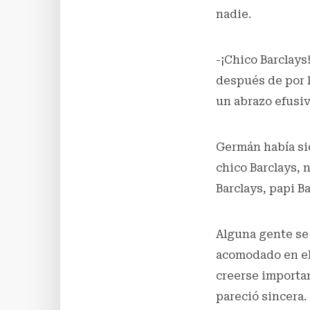
nadie.
-¡Chico Barclays
después de por l
un abrazo efusiv
Germán había sid
chico Barclays, 
Barclays, papi Ba
Alguna gente se
acomodado en el
creerse importa
pareció sincera.