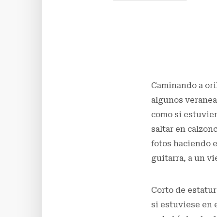
Caminando a ori
algunos veranean
como si estuvier
saltar en calzonc
fotos haciendo el
guitarra, a un vi
Corto de estatur
si estuviese en 