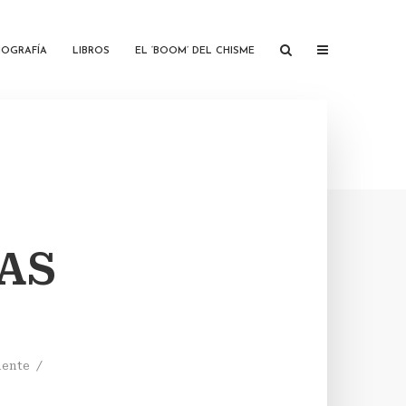
IOGRAFÍA
LIBROS
EL ‘BOOM’ DEL CHISME
LAS
mente