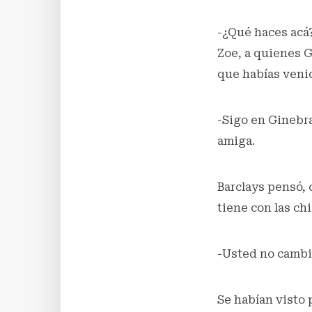
-¿Qué haces acá?
Zoe, a quienes 
que habías venid
-Sigo en Ginebra
amiga.
Barclays pensó, 
tiene con las chi
-Usted no cambia
Se habían visto 