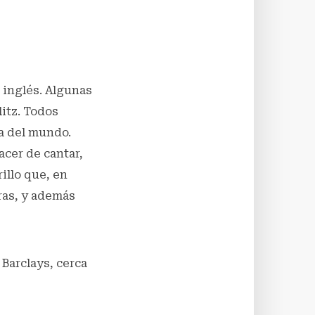
 inglés. Algunas
litz. Todos
da del mundo.
acer de cantar,
rillo que, en
ras, y además
 Barclays, cerca