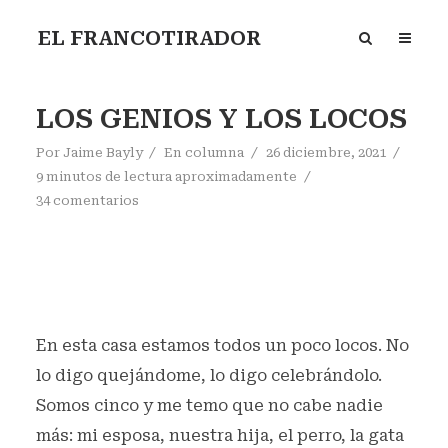
EL FRANCOTIRADOR
LOS GENIOS Y LOS LOCOS
Por
Jaime Bayly
En
columna
26 diciembre, 2021
9 minutos de lectura aproximadamente
34 comentarios
En esta casa estamos todos un poco locos. No
lo digo quejándome, lo digo celebrándolo.
Somos cinco y me temo que no cabe nadie
más: mi esposa, nuestra hija, el perro, la gata