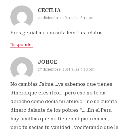
CECILIA
27 diciembre, 2021 a las 8:12 pm
Eres genial me encanta leer tus relatos
Responder
JORGE
27 diciembre, 2021 a las 9:20 pm
No cambias Jaime….ya sabemos que tienes
dinero..que eres rico…..pero eso no te da
derecho como decia mi abuelo ” no se cuenta
dinero delante de los pobres “…..En el Peru
hay familias que no tienen ni para comer ,
pero tu sacias tu vanidad , vociferando que le