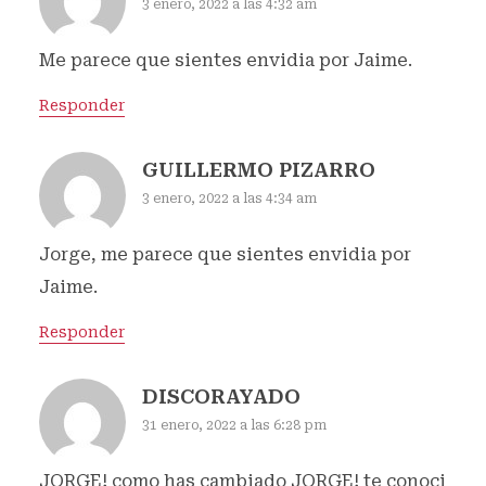
3 enero, 2022 a las 4:32 am
Me parece que sientes envidia por Jaime.
Responder
GUILLERMO PIZARRO
3 enero, 2022 a las 4:34 am
Jorge, me parece que sientes envidia por
Jaime.
Responder
DISCORAYADO
31 enero, 2022 a las 6:28 pm
JORGE! como has cambiado JORGE! te conoci