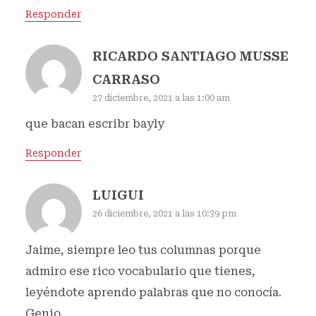
Responder
RICARDO SANTIAGO MUSSE
CARRASO
27 diciembre, 2021 a las 1:00 am
que bacan escribr bayly
Responder
LUIGUI
26 diciembre, 2021 a las 10:39 pm
Jaime, siempre leo tus columnas porque
admiro ese rico vocabulario que tienes,
leyéndote aprendo palabras que no conocía.
Genio