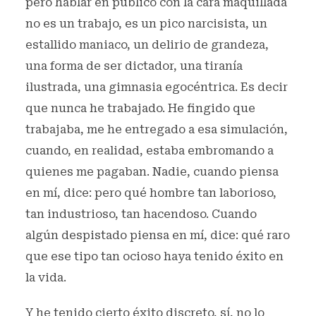
pero hablar en público con la cara maquillada
no es un trabajo, es un pico narcisista, un
estallido maniaco, un delirio de grandeza,
una forma de ser dictador, una tiranía
ilustrada, una gimnasia egocéntrica. Es decir
que nunca he trabajado. He fingido que
trabajaba, me he entregado a esa simulación,
cuando, en realidad, estaba embromando a
quienes me pagaban. Nadie, cuando piensa
en mí, dice: pero qué hombre tan laborioso,
tan industrioso, tan hacendoso. Cuando
algún despistado piensa en mí, dice: qué raro
que ese tipo tan ocioso haya tenido éxito en
la vida.
Y he tenido cierto éxito discreto, sí, no lo