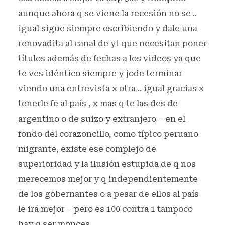
aunque ahora q se viene la recesión no se ..
igual sigue siempre escribiendo y dale una
renovadita al canal de yt que necesitan poner
títulos además de fechas a los videos ya que
te ves idéntico siempre y jode terminar
viendo una entrevista x otra .. igual gracias x
tenerle fe al país , x mas q te las des de
argentino o de suizo y extranjero – en el
fondo del corazoncillo, como típico peruano
migrante, existe ese complejo de
superioridad y la ilusión estupida de q nos
merecemos mejor y q independientemente
de los gobernantes o a pesar de ellos al país
le irá mejor – pero es 100 contra 1 tampoco
hay q ser monces.