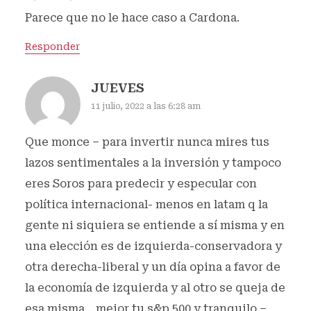
Parece que no le hace caso a Cardona.
Responder
JUEVES
11 julio, 2022 a las 6:28 am
Que monce – para invertir nunca mires tus
lazos sentimentales a la inversión y tampoco
eres Soros para predecir y especular con
política internacional- menos en latam q la
gente ni siquiera se entiende a sí misma y en
una elección es de izquierda-conservadora y
otra derecha-liberal y un día opina a favor de
la economía de izquierda y al otro se queja de
esa misma .. mejor tu s&p 500 y tranquilo –