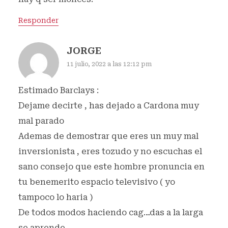
Responder
JORGE
11 julio, 2022 a las 12:12 pm
Estimado Barclays :
Dejame decirte , has dejado a Cardona muy
mal parado
Ademas de demostrar que eres un muy mal
inversionista , eres tozudo y no escuchas el
sano consejo que este hombre pronuncia en
tu benemerito espacio televisivo ( yo
tampoco lo haria )
De todos modos haciendo cag…das a la larga
se aprende