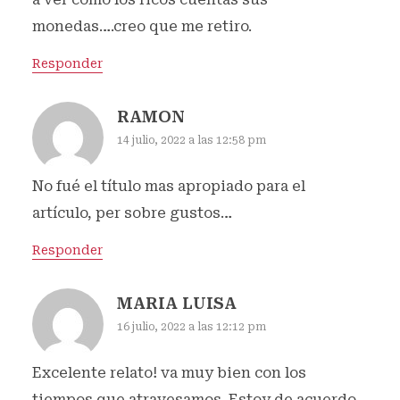
monedas….creo que me retiro.
Responder
RAMON
14 julio, 2022 a las 12:58 pm
No fué el título mas apropiado para el
artículo, per sobre gustos…
Responder
MARIA LUISA
16 julio, 2022 a las 12:12 pm
Excelente relato! va muy bien con los
tiempos que atravesamos. Estoy de acuerdo