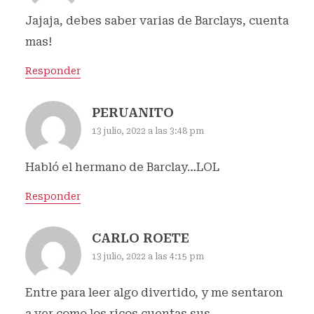
Jajaja, debes saber varias de Barclays, cuenta
mas!
Responder
PERUANITO
13 julio, 2022 a las 3:48 pm
Habló el hermano de Barclay…LOL
Responder
CARLO ROETE
13 julio, 2022 a las 4:15 pm
Entre para leer algo divertido, y me sentaron
a ver como los ricos cuentas sus