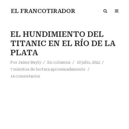
EL FRANCOTIRADOR
EL HUNDIMIENTO DEL
TITANIC EN EL RÍO DE LA
PLATA
Por
Jaime Bayly
En
columna
10 julio, 2022
7 minutos de lectura aproximadamente
14 comentarios