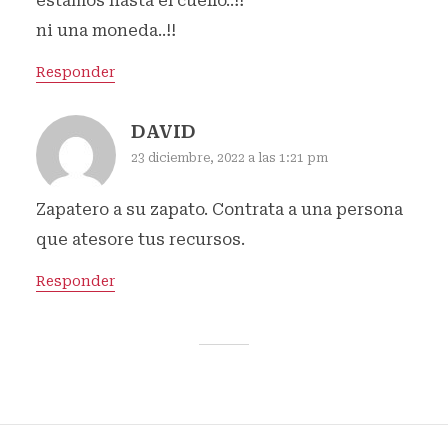
estamos hasta el cuello..!!
ni una moneda..!!
Responder
DAVID
23 diciembre, 2022 a las 1:21 pm
Zapatero a su zapato. Contrata a una persona
que atesore tus recursos.
Responder