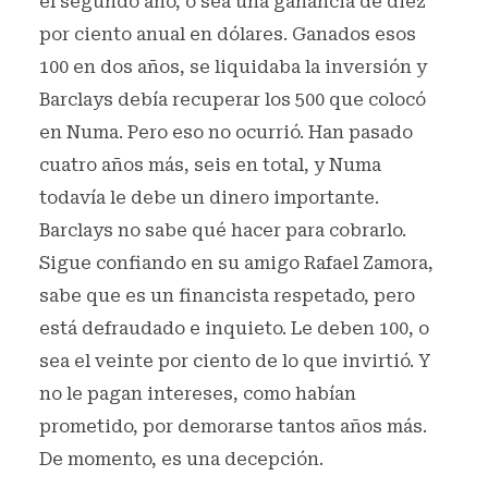
el segundo año, o sea una ganancia de diez
por ciento anual en dólares. Ganados esos
100 en dos años, se liquidaba la inversión y
Barclays debía recuperar los 500 que colocó
en Numa. Pero eso no ocurrió. Han pasado
cuatro años más, seis en total, y Numa
todavía le debe un dinero importante.
Barclays no sabe qué hacer para cobrarlo.
Sigue confiando en su amigo Rafael Zamora,
sabe que es un financista respetado, pero
está defraudado e inquieto. Le deben 100, o
sea el veinte por ciento de lo que invirtió. Y
no le pagan intereses, como habían
prometido, por demorarse tantos años más.
De momento, es una decepción.