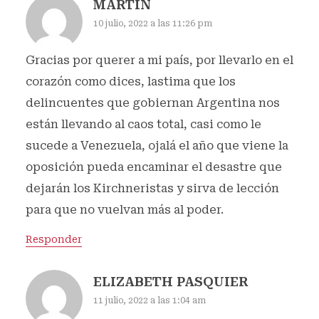
MARTIN
10 julio, 2022 a las 11:26 pm
Gracias por querer a mi país, por llevarlo en el
corazón como dices, lastima que los
delincuentes que gobiernan Argentina nos
están llevando al caos total, casi como le
sucede a Venezuela, ojalá el año que viene la
oposición pueda encaminar el desastre que
dejarán los Kirchneristas y sirva de lección
para que no vuelvan más al poder.
Responder
ELIZABETH PASQUIER
11 julio, 2022 a las 1:04 am