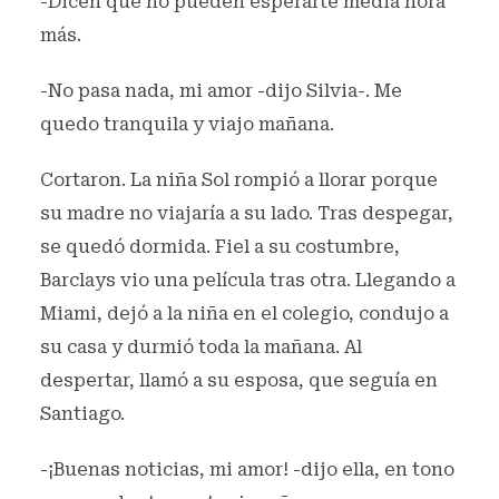
-Dicen que no pueden esperarte media hora
más.
-No pasa nada, mi amor -dijo Silvia-. Me
quedo tranquila y viajo mañana.
Cortaron. La niña Sol rompió a llorar porque
su madre no viajaría a su lado. Tras despegar,
se quedó dormida. Fiel a su costumbre,
Barclays vio una película tras otra. Llegando a
Miami, dejó a la niña en el colegio, condujo a
su casa y durmió toda la mañana. Al
despertar, llamó a su esposa, que seguía en
Santiago.
-¡Buenas noticias, mi amor! -dijo ella, en tono