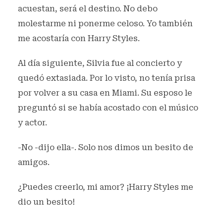
acuestan, será el destino. No debo
molestarme ni ponerme celoso. Yo también
me acostaría con Harry Styles.
Al día siguiente, Silvia fue al concierto y
quedó extasiada. Por lo visto, no tenía prisa
por volver a su casa en Miami. Su esposo le
preguntó si se había acostado con el músico
y actor.
-No -dijo ella-. Solo nos dimos un besito de
amigos.
¿Puedes creerlo, mi amor? ¡Harry Styles me
dio un besito!