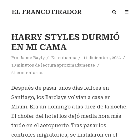
EL FRANCOTIRADOR
HARRY STYLES DURMIÓ
EN MI CAMA
Por
Jaime Bayly
En
columna
11 diciembre, 2022
10 minutos de lectura aproximadamente
21 comentarios
Después de pasar unos días felices en
Santiago, los Barclays volvían a casa en
Miami. Era un domingo a las diez de la noche.
El chofer del hotel los dejó media hora más
tarde en el aeropuerto. Tras pasar los
controles migratorios, se instalaron en el