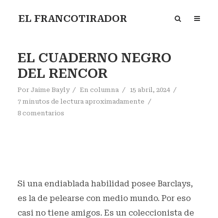
EL FRANCOTIRADOR
EL CUADERNO NEGRO
DEL RENCOR
Por
Jaime Bayly
En
columna
15 abril, 2024
7 minutos de lectura aproximadamente
8 comentarios
Si una endiablada habilidad posee Barclays,
es la de pelearse con medio mundo. Por eso
casi no tiene amigos. Es un coleccionista de