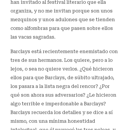
han invitado al festival literario que ella
organiza, y no me invitan porque son unos
mezquinos y unos adulones que se tienden
como alfombras para que pasen sobre ellos
las vacas sagradas.
Barclays está recientemente enemistado con
tres de sus hermanos. Los quiere, pero a lo
lejos, o sea no quiere verlos. ¿Qué hicieron
ellos para que Barclays, de súbito ultrajado,
los pasara a la lista negra del rencor? ¿Por
qué son ahora sus adversarios? ¿Le hicieron
algo terrible e imperdonable a Barclays?
Barclays recuerda los detalles y se dice a sí
mismo, con una mínima honestidad
intelectual, que él provocó las tres peleas, y