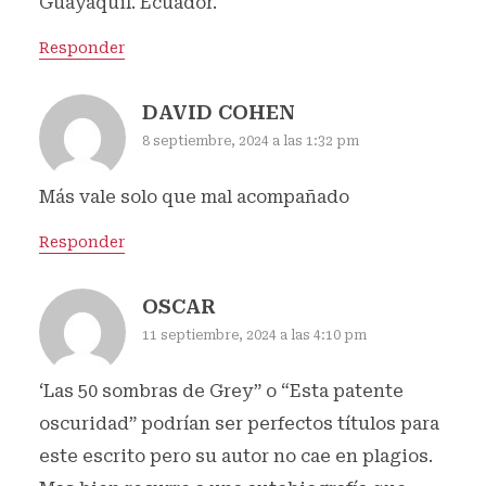
Guayaquil. Ecuador.
Responder
DAVID COHEN
8 septiembre, 2024 a las 1:32 pm
Más vale solo que mal acompañado
Responder
OSCAR
11 septiembre, 2024 a las 4:10 pm
‘Las 50 sombras de Grey” o “Esta patente
oscuridad” podrían ser perfectos títulos para
este escrito pero su autor no cae en plagios.