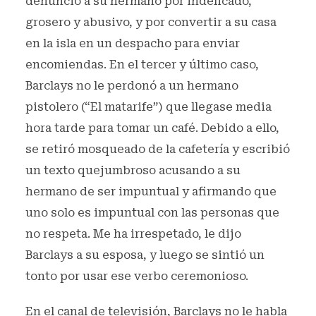
denunció a su hermano por indelicado,
grosero y abusivo, y por convertir a su casa
en la isla en un despacho para enviar
encomiendas. En el tercer y último caso,
Barclays no le perdonó a un hermano
pistolero (“El matarife”) que llegase media
hora tarde para tomar un café. Debido a ello,
se retiró mosqueado de la cafetería y escribió
un texto quejumbroso acusando a su
hermano de ser impuntual y afirmando que
uno solo es impuntual con las personas que
no respeta. Me ha irrespetado, le dijo
Barclays a su esposa, y luego se sintió un
tonto por usar ese verbo ceremonioso.
En el canal de televisión, Barclays no le habla