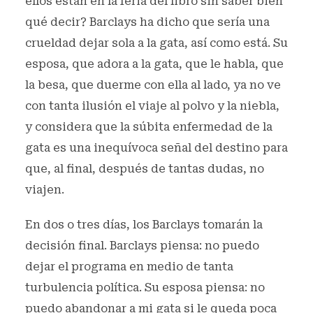
ellos están en la feria del libro sin saber bien
qué decir? Barclays ha dicho que sería una
crueldad dejar sola a la gata, así como está. Su
esposa, que adora a la gata, que le habla, que
la besa, que duerme con ella al lado, ya no ve
con tanta ilusión el viaje al polvo y la niebla,
y considera que la súbita enfermedad de la
gata es una inequívoca señal del destino para
que, al final, después de tantas dudas, no
viajen.
En dos o tres días, los Barclays tomarán la
decisión final. Barclays piensa: no puedo
dejar el programa en medio de tanta
turbulencia política. Su esposa piensa: no
puedo abandonar a mi gata si le queda poca