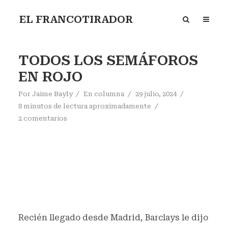
EL FRANCOTIRADOR
TODOS LOS SEMÁFOROS
EN ROJO
Por
Jaime Bayly
En
columna
29 julio, 2024
8 minutos de lectura aproximadamente
2 comentarios
Recién llegado desde Madrid, Barclays le dijo