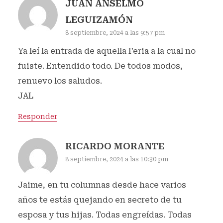
JUAN ANSELMO
LEGUIZAMÓN
8 septiembre, 2024 a las 9:57 pm
Ya leí la entrada de aquella Feria a la cual no
fuiste. Entendido todo. De todos modos,
renuevo los saludos.
JAL
Responder
RICARDO MORANTE
8 septiembre, 2024 a las 10:30 pm
Jaime, en tu columnas desde hace varios
años te estás quejando en secreto de tu
esposa y tus hijas. Todas engreídas. Todas