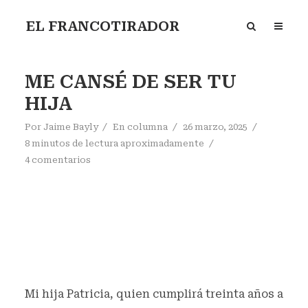
EL FRANCOTIRADOR
ME CANSÉ DE SER TU
HIJA
Por
Jaime Bayly
En
columna
26 marzo, 2025
8 minutos de lectura aproximadamente
4 comentarios
Mi hija Patricia, quien cumplirá treinta años a