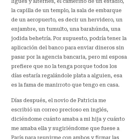
ligues y alternes, el camerino de un estadio,
la capilla de un templo, la sala de embarque
de un aeropuerto, es decir un hervidero, un
enjambre, un tumulto, una barahúnda, una
jodida behetría. Por supuesto, podría tener la
aplicación del banco para enviar dineros sin
pasar por la agencia bancaria, pero mi esposa
prefiere que no la tenga porque todos los
días estaría regalándole plata a alguien, esa
es la fama de manirroto que tengo en casa.
Días después, el novio de Patricia me
escribió un correo precioso en inglés,
diciéndome cuánto amaba a mi hija y cuánto
me amaba ella y sugiriéndome que fuese a
París para reunirme con ambos y firmar las