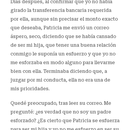
Días después, al confirmar que yo no había
girado la transferencia bancaria requerida
por ella, aunque sin precisar el monto exacto
que deseaba, Patricia me envió un correo
áspero, seco, diciendo que se había cansado
de ser mi hija, que tener una buena relación
conmigo le suponía un esfuerzo y que yo no
me esforzaba en modo alguno para llevarme
bien con ella. Terminaba diciendo que, a
juzgar por mi conducta, ella no era una de
mis prioridades.
Quedé preocupado, tras leer su correo. Me
pregunté: ¿es verdad que no soy un padre
esforzado? ¿Es cierto que Patricia se esfuerza
para ser mi hija y yo no me esfuerzo en ser su