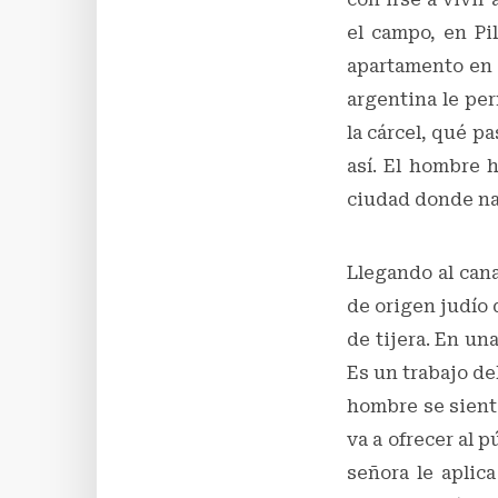
el campo, en Pi
apartamento en R
argentina le per
la cárcel, qué p
así. El hombre 
ciudad donde na
Llegando al cana
de origen judío 
de tijera. En un
Es un trabajo de
hombre se siente
va a ofrecer al 
señora le aplic