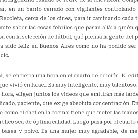
lar, en un barrio cerrado con vigilantes controlando 
ecoleta, cerca de los cines, para ir caminando cada ta
mite saber las cosas febriles que pasan allá: a quién
asa con la selección de fútbol, qué piensa la gente del 
ha sido feliz en Buenos Aires como no ha podido ser f
ció.
l, se encierra una hora en el cuarto de edición. El ed
que vivió en Israel. Es muy inteligente, muy talentoso
a hora, eligen juntos los videos que emitirán más tard
licado, paciente, que exige absoluta concentración. 
 como el chef en la cocina: tiene que meter las mano
público sea de óptima calidad. Luego pasa por el cuarto 
a bases y polvo. Es una mujer muy agradable, de m