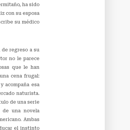
ermitaño, ha sido
liz con su esposa
escribe su médico
 de regreso a su
tor no le parece
osas que le han
una cena frugal:
 y acompaña esa
rcado naturista.
tulo de una serie
o de una novela
americano. Ambas
ducar el instinto