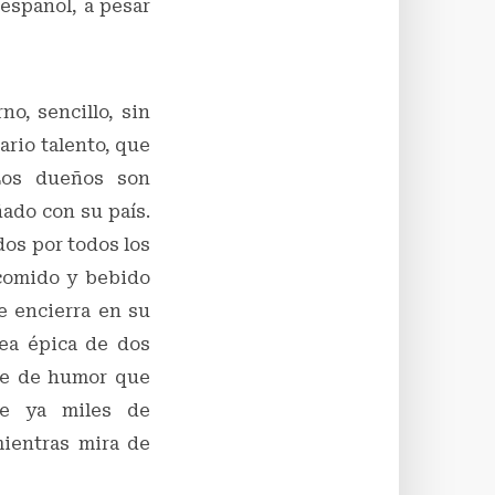
 español, a pesar
o, sencillo, sin
ario talento, que
 Los dueños son
ado con su país.
os por todos los
 comido y bebido
e encierra en su
lea épica de dos
ave de humor que
ne ya miles de
mientras mira de