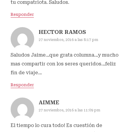
tu compatriota. Saludos.
Responder
HECTOR RAMOS
27 noviembre, 2016 a las 8:17 pm
Saludos Jaime…que grata columna…y mucho
mas compartir con los seres queridos…feliz
fin de viaje…
Responder
AIMME
27 noviembre, 2016 a las 11:09 pm
El tiempo lo cura todo! Es cuestión de