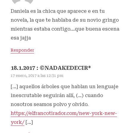
Daniela es la chica que aparece e en tu
novela, la que te hablaba de su novio gringo
mientras estaba contigo….que buena escena
esa jajja
Responder
18.1.2017 : ©NADAKEDECIR*
17 enero, 2017 a las 12:31 pm
[…] aquellos árboles que hablan un lenguaje
inescrutable seguirán allí, (…) cuando
nosotros seamos polvo y olvido.
https://elfrancotirador.com/new-york-new-
york/
[…]