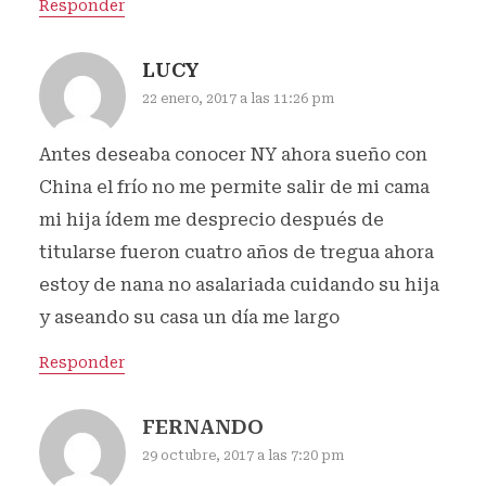
Responder
LUCY
22 enero, 2017 a las 11:26 pm
Antes deseaba conocer NY ahora sueño con
China el frío no me permite salir de mi cama
mi hija ídem me desprecio después de
titularse fueron cuatro años de tregua ahora
estoy de nana no asalariada cuidando su hija
y aseando su casa un día me largo
Responder
FERNANDO
29 octubre, 2017 a las 7:20 pm