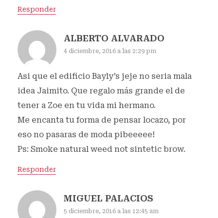
Responder
ALBERTO ALVARADO
4 diciembre, 2016 a las 2:29 pm
Asi que el edificio Bayly’s jeje no seria mala
idea Jaimito. Que regalo más grande el de
tener a Zoe en tu vida mi hermano.
Me encanta tu forma de pensar locazo, por
eso no pasaras de moda pibeeeee!
Ps: Smoke natural weed not sintetic brow.
Responder
MIGUEL PALACIOS
5 diciembre, 2016 a las 12:45 am