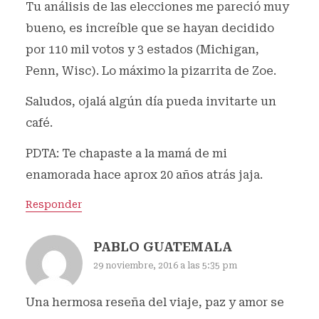
Tu análisis de las elecciones me pareció muy
bueno, es increíble que se hayan decidido
por 110 mil votos y 3 estados (Michigan,
Penn, Wisc). Lo máximo la pizarrita de Zoe.
Saludos, ojalá algún día pueda invitarte un
café.
PDTA: Te chapaste a la mamá de mi
enamorada hace aprox 20 años atrás jaja.
Responder
PABLO GUATEMALA
29 noviembre, 2016 a las 5:35 pm
Una hermosa reseña del viaje, paz y amor se