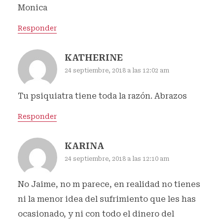
Monica
Responder
KATHERINE
24 septiembre, 2018 a las 12:02 am
Tu psiquiatra tiene toda la razón. Abrazos
Responder
KARINA
24 septiembre, 2018 a las 12:10 am
No Jaime, no m parece, en realidad no tienes
ni la menor idea del sufrimiento que les has
ocasionado, y ni con todo el dinero del