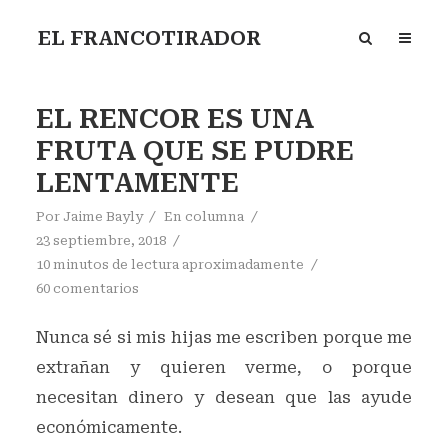
EL FRANCOTIRADOR
EL RENCOR ES UNA
FRUTA QUE SE PUDRE
LENTAMENTE
Por
Jaime Bayly
En
columna
23 septiembre, 2018
10 minutos de lectura aproximadamente
60 comentarios
Nunca sé si mis hijas me escriben porque me
extrañan y quieren verme, o porque
necesitan dinero y desean que las ayude
económicamente.