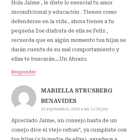
Hola Jaime , le diste lo esencial tu amor
incondicional y educación . Tienen como
defenderse en la vida , ahora tienes a tu
pequeña Zoe disfruta de ella se Feliz ,
recuerda que en algún momento tus hijas se
darán cuenta de su mal comportamiento y
ellas te buscarán….Un Abrazo.
Responder
MARIELLA STRUSBERG
BENAVIDES
23 septiembre, 2018 a las 11:39 pm
Apreciado Jaime, un consejo hasta de un
conejo dice el viejo refran”, ya cumpliste con
tus hijas (y la madre de ellas), agradece a