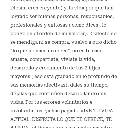
Dios(si eres creyente) y, la vida por que han
logrado ser buenas personas, responsables,
profesionales y exitosas ( como dices , lo
pongo en el orden de mi valorar). El afecto no
se mendiga ni se compra, vuelvo a otro dicho
“lo que no nace no crece”, no es tu caso,
amaste, compartiste, viviste la vida,
desarrollo y crecimiento de tus 2 hijas
mayores ( eso esta grabado en lo profundo de
sus memorias afectivas), dales su tiempo,
déjalas que continúen desarrollando sus
vidas. Por tus errores voluntarios e
involuntarios, ya has pagado .VIVE TU VIDA
ACTUAL, DISFRUTA LO QUE TE OFRECE, TE
BRINDA , el tiempo que es el mejor maestro