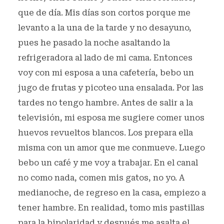
que de día. Mis días son cortos porque me
levanto a la una de la tarde y no desayuno,
pues he pasado la noche asaltando la
refrigeradora al lado de mi cama. Entonces
voy con mi esposa a una cafetería, bebo un
jugo de frutas y picoteo una ensalada. Por las
tardes no tengo hambre. Antes de salir a la
televisión, mi esposa me sugiere comer unos
huevos revueltos blancos. Los prepara ella
misma con un amor que me conmueve. Luego
bebo un café y me voy a trabajar. En el canal
no como nada, comen mis gatos, no yo. A
medianoche, de regreso en la casa, empiezo a
tener hambre. En realidad, tomo mis pastillas
para la bipolaridad y después me asalta el