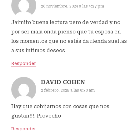
26 noviembre, 2024 a las 4:27 pm
Jaimito buena lectura pero de verdad y no
por ser mala onda pienso que tu esposa en
los momentos que no estás da rienda sueltas
a sus íntimos deseos
Responder
DAVID COHEN
2 febrero, 2025 a las 9:30 am
Hay que cobijarnos con cosas que nos
gustan!!!! Provecho
Responder