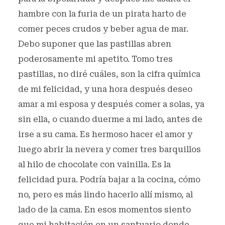
hambre con la furia de un pirata harto de
comer peces crudos y beber agua de mar.
Debo suponer que las pastillas abren
poderosamente mi apetito. Tomo tres
pastillas, no diré cuáles, son la cifra química
de mi felicidad, y una hora después deseo
amar a mi esposa y después comer a solas, ya
sin ella, o cuando duerme a mi lado, antes de
irse a su cama. Es hermoso hacer el amor y
luego abrir la nevera y comer tres barquillos
al hilo de chocolate con vainilla. Es la
felicidad pura. Podría bajar a la cocina, cómo
no, pero es más lindo hacerlo allí mismo, al
lado de la cama. En esos momentos siento
que mi habitación en un santuario donde