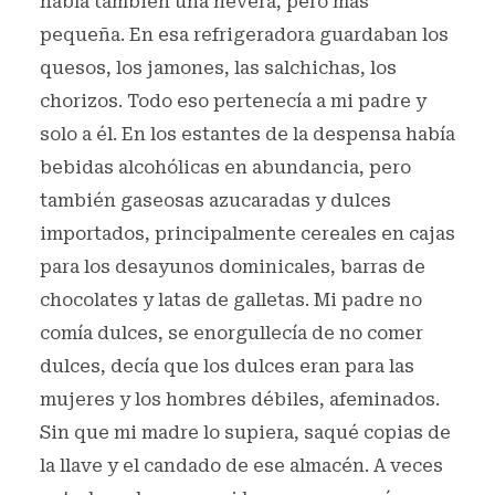
había también una nevera, pero más
pequeña. En esa refrigeradora guardaban los
quesos, los jamones, las salchichas, los
chorizos. Todo eso pertenecía a mi padre y
solo a él. En los estantes de la despensa había
bebidas alcohólicas en abundancia, pero
también gaseosas azucaradas y dulces
importados, principalmente cereales en cajas
para los desayunos dominicales, barras de
chocolates y latas de galletas. Mi padre no
comía dulces, se enorgullecía de no comer
dulces, decía que los dulces eran para las
mujeres y los hombres débiles, afeminados.
Sin que mi madre lo supiera, saqué copias de
la llave y el candado de ese almacén. A veces