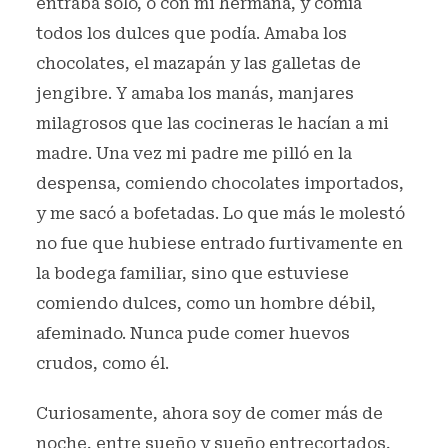
entraba solo, o con mi hermana, y comía
todos los dulces que podía. Amaba los
chocolates, el mazapán y las galletas de
jengibre. Y amaba los manás, manjares
milagrosos que las cocineras le hacían a mi
madre. Una vez mi padre me pilló en la
despensa, comiendo chocolates importados,
y me sacó a bofetadas. Lo que más le molestó
no fue que hubiese entrado furtivamente en
la bodega familiar, sino que estuviese
comiendo dulces, como un hombre débil,
afeminado. Nunca pude comer huevos
crudos, como él.
Curiosamente, ahora soy de comer más de
noche, entre sueño y sueño entrecortados,