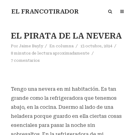
EL FRANCOTIRADOR
EL PIRATA DE LA NEVERA
Por
Jaime Bayly
En
columna
13 octubre, 2024
8 minutos de lectura aproximadamente
7 comentarios
Tengo una nevera en mi habitación. Es tan
grande como la refrigeradora que tenemos
abajo, en la cocina. Duermo al lado de una
heladera porque guardo en ella ciertas cosas
esenciales para pasar la noche sin
sobresaltos. En la refrigeradora de mi