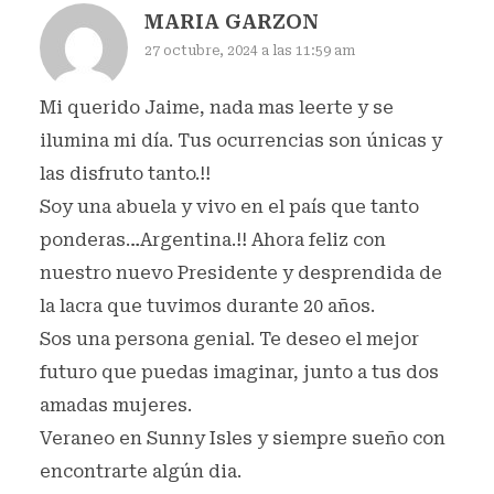
MARIA GARZON
27 octubre, 2024 a las 11:59 am
Mi querido Jaime, nada mas leerte y se
ilumina mi día. Tus ocurrencias son únicas y
las disfruto tanto.!!
Soy una abuela y vivo en el país que tanto
ponderas…Argentina.!! Ahora feliz con
nuestro nuevo Presidente y desprendida de
la lacra que tuvimos durante 20 años.
Sos una persona genial. Te deseo el mejor
futuro que puedas imaginar, junto a tus dos
amadas mujeres.
Veraneo en Sunny Isles y siempre sueño con
encontrarte algún dia.