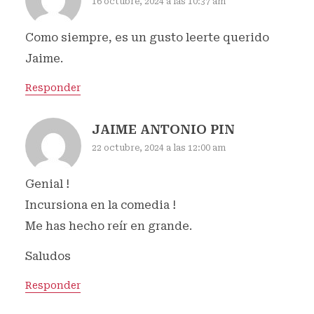
16 octubre, 2024 a las 10:37 am
Como siempre, es un gusto leerte querido
Jaime.
Responder
JAIME ANTONIO PIN
22 octubre, 2024 a las 12:00 am
Genial !
Incursiona en la comedia !
Me has hecho reír en grande.
Saludos
Responder